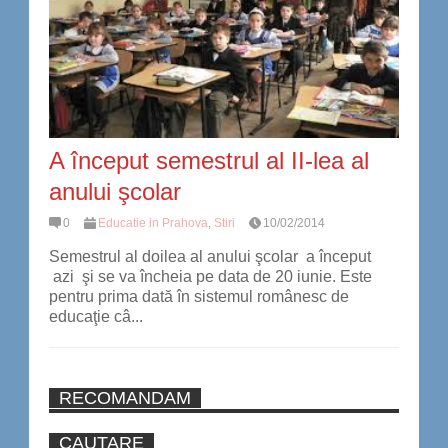
A început semestrul al II-lea al
anului şcolar
0
Educatie in Prahova
,
Stiri
10/02/2014
Semestrul al doilea al anului şcolar a început
azi şi se va încheia pe data de 20 iunie. Este
pentru prima dată în sistemul românesc de
educaţie câ...
RECOMANDAM
CAUTARE