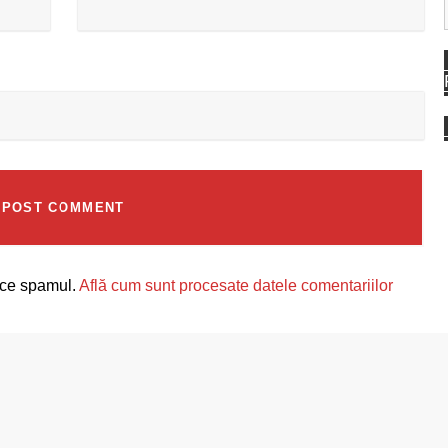
uce spamul.
Află cum sunt procesate datele comentariilor