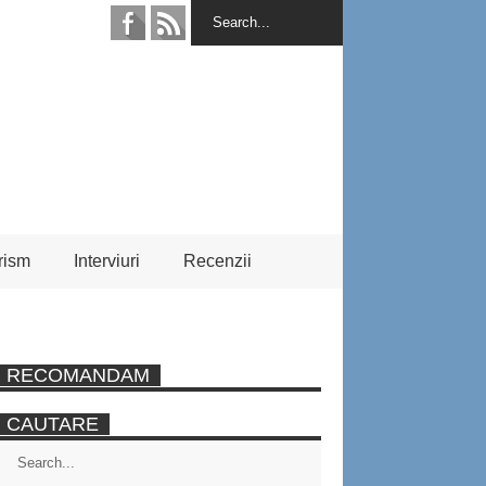
rism
Interviuri
Recenzii
RECOMANDAM
CAUTARE