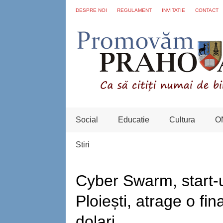
DESPRE NOI
REGULAMENT
INVITATIE
CONTACT
Social
Educatie
Cultura
O
Stiri
Cyber Swarm, start-
Ploiești, atrage o fi
dolari