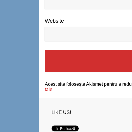
Website
Acest site folosește Akismet pentru a red
tale
.
LIKE US!