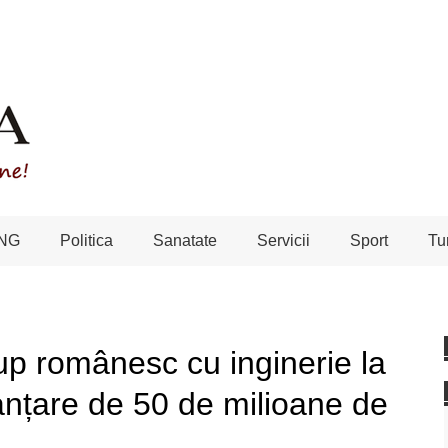
NG
Politica
Sanatate
Servicii
Sport
Tu
up românesc cu inginerie la
nanțare de 50 de milioane de