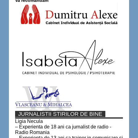
Va recomandam
JURNALISTII STIRILOR DE BINE
Ligia Necula
– Experienta de 18 ani ca jurnalist de radio -
Radio Romania
– Experienta de 13 ani ca trainer in comunicare si