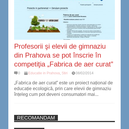
Profesorii şi elevii de gimnaziu
din Prahova se pot înscrie în
competiţia „Fabrica de aer curat”
0
Educatie in Prahova
,
Stiri
08/02/2014
„Fabrica de aer curat” este un proiect național de
educație ecologică, prin care elevii de gimnaziu
înțeleg cum pot deveni consumatori mai...
RECOMANDAM