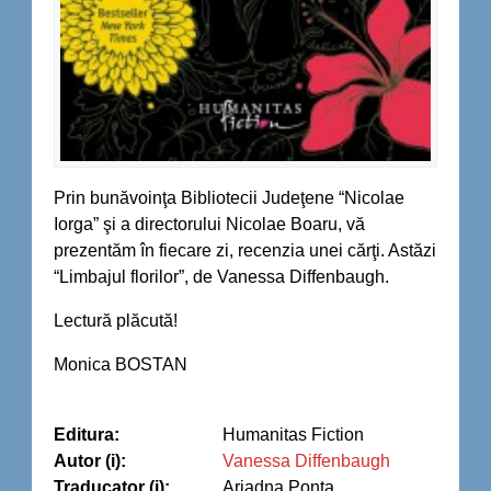
Prin bunăvoinţa Bibliotecii Judeţene “Nicolae
Iorga” şi a directorului Nicolae Boaru, vă
prezentăm în fiecare zi, recenzia unei cărţi. Astăzi
“Limbajul florilor”, de Vanessa Diffenbaugh.
Lectură plăcută!
Monica BOSTAN
Editura:
Humanitas Fiction
Autor (i):
Vanessa Diffenbaugh
Traducator (i):
Ariadna Ponta