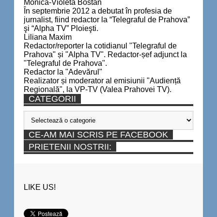
Monica-Violeta Bostan
În septembrie 2012 a debutat în profesia de
jurnalist, fiind redactor la “Telegraful de Prahova”
şi “Alpha TV” Ploieşti.
Liliana Maxim
Redactor/reporter la cotidianul "Telegraful de
Prahova" și "Alpha TV". Redactor-șef adjunct la
"Telegraful de Prahova".
Redactor la "Adevărul"
Realizator și moderator al emisiunii "Audiență
Regională", la VP-TV (Valea Prahovei TV).
CATEGORII
Categorii
CE-AM MAI SCRIS PE FACEBOOK
PRIETENII NOSTRII:
LIKE US!