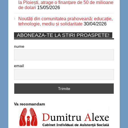
la Ploiești, atrage o finanțare de 50 de milioane
de dolari
15/05/2026
Noutăți din comunitatea prahoveană: educație,
tehnologie, mediu și solidaritate
30/04/2026
ABONEAZA-TE LA STIRI PROASPETE!
nume
email
Va recomandam