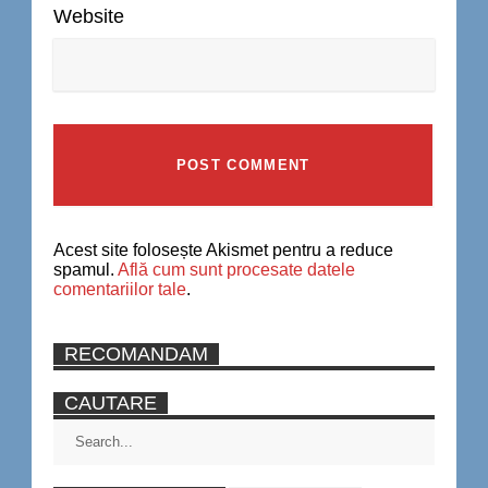
Website
Acest site folosește Akismet pentru a reduce
spamul.
Află cum sunt procesate datele
comentariilor tale
.
RECOMANDAM
CAUTARE