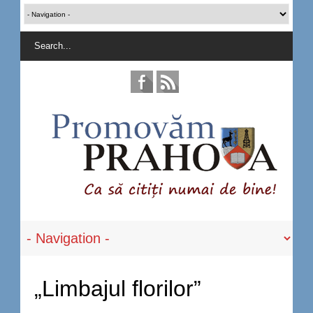
„Limbajul florilor”