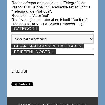
Redactor/reporter la cotidianul "Telegraful de
Prahova" și "Alpha TV". Redactor-șef adjunct la
"Telegraful de Prahova".
Redactor la "Adevărul"
Realizator și moderator al emisiunii "Audiență
Regională", la VP-TV (Valea Prahovei TV).
CATEGORII
Categorii
CE-AM MAI SCRIS PE FACEBOOK
PRIETENII NOSTRII:
LIKE US!