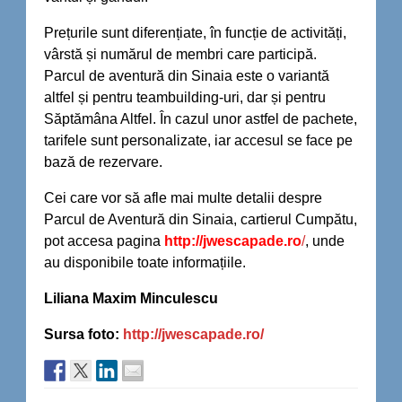
Prețurile sunt diferențiate, în funcție de activități,
vârstă și numărul de membri care participă.
Parcul de aventură din Sinaia este o variantă
altfel și pentru teambuilding-uri, dar și pentru
Săptămâna Altfel. În cazul unor astfel de pachete,
tarifele sunt personalizate, iar accesul se face pe
bază de rezervare.
Cei care vor să afle mai multe detalii despre
Parcul de Aventură din Sinaia, cartierul Cumpătu,
pot accesa pagina
http://jwescapade.ro
/
, unde
au disponibile toate informațiile.
Liliana Maxim Minculescu
Sursa foto:
http://jwescapade.ro/