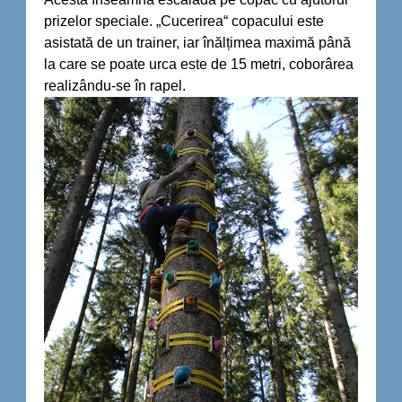
prizelor speciale. „Cucerirea“ copacului este
asistată de un trainer, iar înălțimea maximă până
la care se poate urca este de 15 metri, coborârea
realizându-se în rapel.