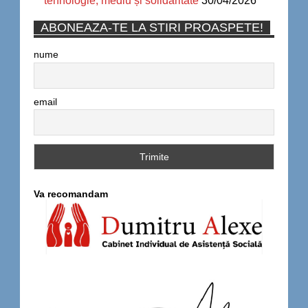
tehnologie, mediu și solidaritate
30/04/2026
ABONEAZA-TE LA STIRI PROASPETE!
nume
email
Va recomandam