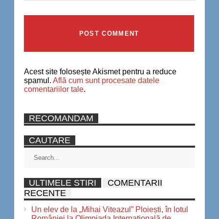
Acest site folosește Akismet pentru a reduce
spamul.
Află cum sunt procesate datele
comentariilor tale
.
RECOMANDAM
CAUTARE
ULTIMELE STIRI
COMENTARII
RECENTE
Un elev de la „Mihai Viteazul” Ploiești, în lotul
României la Olimpiada Internațională de