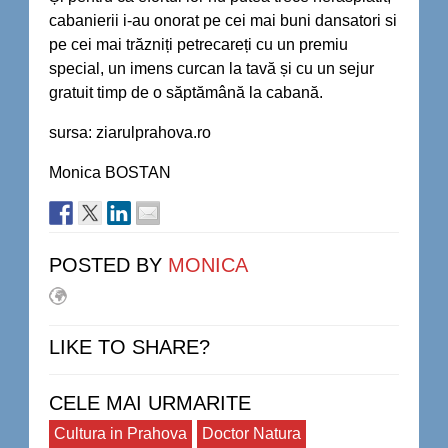
cabanierii i-au onorat pe cei mai buni dansatori si
pe cei mai trăzniți petrecareți cu un premiu
special, un imens curcan la tavă și cu un sejur
gratuit timp de o săptămână la cabană.
sursa: ziarulprahova.ro
Monica BOSTAN
POSTED BY
MONICA
LIKE TO SHARE?
CELE MAI URMARITE
Cultura in Prahova
Doctor Natura