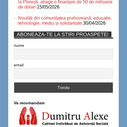
la Ploiești, atrage o finanțare de 50 de milioane
de dolari
15/05/2026
Noutăți din comunitatea prahoveană: educație,
tehnologie, mediu și solidaritate
30/04/2026
ABONEAZA-TE LA STIRI PROASPETE!
nume
email
Va recomandam