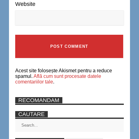
Website
Acest site folosește Akismet pentru a reduce
spamul.
Află cum sunt procesate datele
comentariilor tale
.
RECOMANDAM
CAUTARE