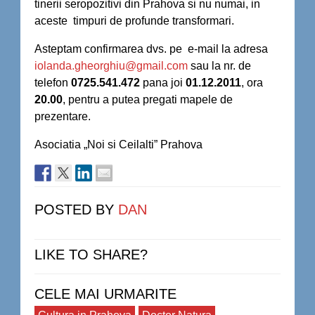
tinerii seropozitivi din Prahova si nu numai, in
aceste timpuri de profunde transformari.
Asteptam confirmarea dvs. pe e-mail la adresa
iolanda.gheorghiu@gmail.com
sau la nr. de
telefon
0725.541.472
pana joi
01.12.2011
, ora
20.00
, pentru a putea pregati mapele de
prezentare.
Asociatia „Noi si Ceilalti” Prahova
POSTED BY
DAN
LIKE TO SHARE?
CELE MAI URMARITE