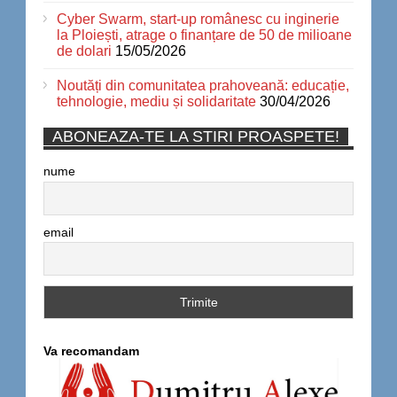
Cyber Swarm, start-up românesc cu inginerie
la Ploiești, atrage o finanțare de 50 de milioane
de dolari
15/05/2026
Noutăți din comunitatea prahoveană: educație,
tehnologie, mediu și solidaritate
30/04/2026
ABONEAZA-TE LA STIRI PROASPETE!
nume
email
Va recomandam