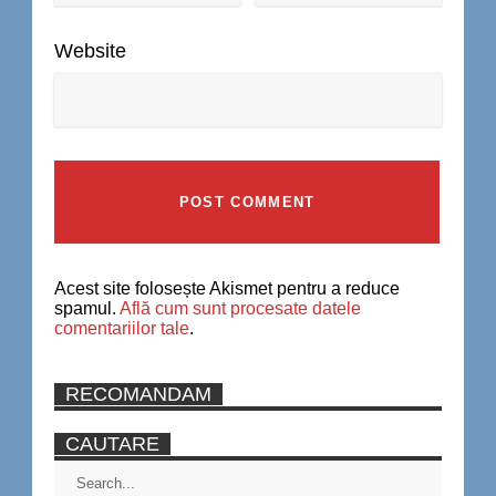
Website
Acest site folosește Akismet pentru a reduce
spamul.
Află cum sunt procesate datele
comentariilor tale
.
RECOMANDAM
CAUTARE