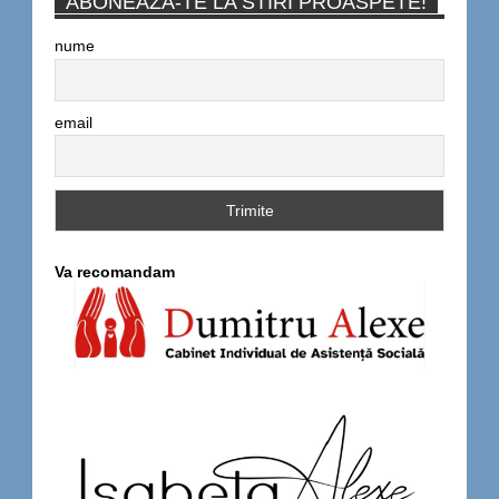
ABONEAZA-TE LA STIRI PROASPETE!
nume
email
Va recomandam