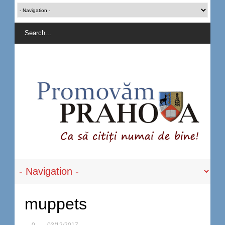
muppets