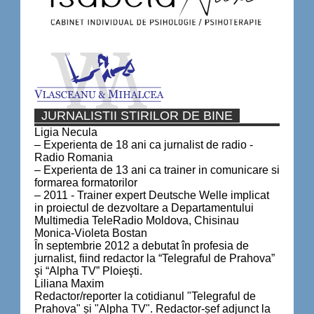
JURNALISTII STIRILOR DE BINE
Ligia Necula
– Experienta de 18 ani ca jurnalist de radio -
Radio Romania
– Experienta de 13 ani ca trainer in comunicare si
formarea formatorilor
– 2011 - Trainer expert Deutsche Welle implicat
in proiectul de dezvoltare a Departamentului
Multimedia TeleRadio Moldova, Chisinau
Monica-Violeta Bostan
În septembrie 2012 a debutat în profesia de
jurnalist, fiind redactor la “Telegraful de Prahova”
şi “Alpha TV” Ploieşti.
Liliana Maxim
Redactor/reporter la cotidianul "Telegraful de
Prahova" și "Alpha TV". Redactor-șef adjunct la