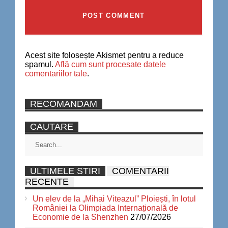
Acest site folosește Akismet pentru a reduce
spamul.
Află cum sunt procesate datele
comentariilor tale
.
RECOMANDAM
CAUTARE
ULTIMELE STIRI
COMENTARII
RECENTE
Un elev de la „Mihai Viteazul” Ploiești, în lotul
României la Olimpiada Internațională de
Economie de la Shenzhen
27/07/2026