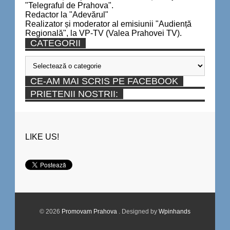
"Telegraful de Prahova".
Redactor la "Adevărul"
Realizator și moderator al emisiunii "Audiență
Regională", la VP-TV (Valea Prahovei TV).
CATEGORII
Categorii
CE-AM MAI SCRIS PE FACEBOOK
PRIETENII NOSTRII:
LIKE US!
© 2026
Promovam Prahova
. Designed by
Wpinhands