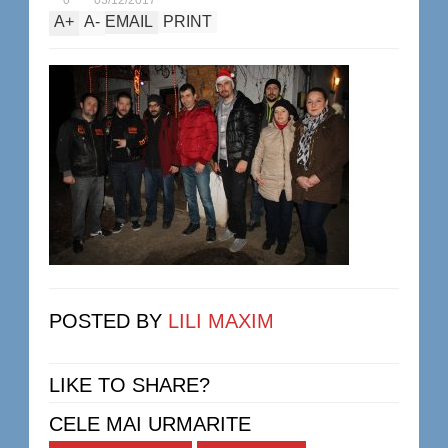
0
03/12/2017
A
+
A
-
EMAIL
PRINT
POSTED BY
LILI MAXIM
LIKE TO SHARE?
CELE MAI URMARITE