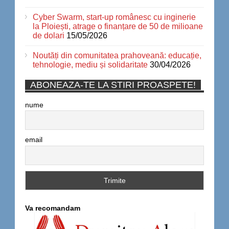
Cyber Swarm, start-up românesc cu inginerie
la Ploiești, atrage o finanțare de 50 de milioane
de dolari
15/05/2026
Noutăți din comunitatea prahoveană: educație,
tehnologie, mediu și solidaritate
30/04/2026
ABONEAZA-TE LA STIRI PROASPETE!
nume
email
Va recomandam