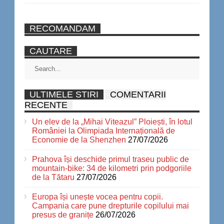
RECOMANDAM
CAUTARE
ULTIMELE STIRI
COMENTARII
RECENTE
Un elev de la „Mihai Viteazul” Ploiești, în lotul
României la Olimpiada Internațională de
Economie de la Shenzhen
27/07/2026
Prahova își deschide primul traseu public de
mountain-bike: 34 de kilometri prin podgoriile
de la Tătaru
27/07/2026
Europa își unește vocea pentru copii.
Campania care pune drepturile copilului mai
presus de granițe
26/07/2026