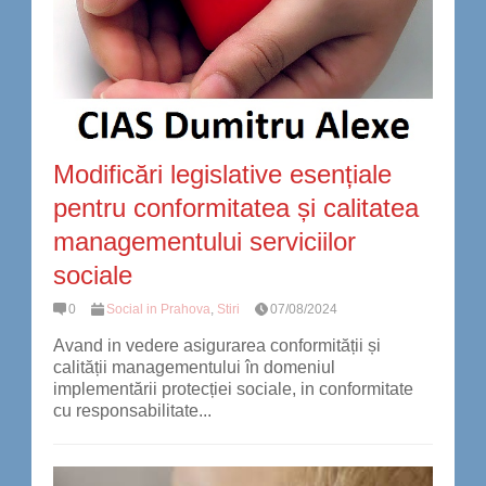
Modificări legislative esențiale
pentru conformitatea și calitatea
managementului serviciilor
sociale
0
Social in Prahova
,
Stiri
07/08/2024
Avand in vedere asigurarea conformității și
calității managementului în domeniul
implementării protecției sociale, in conformitate
cu responsabilitate...