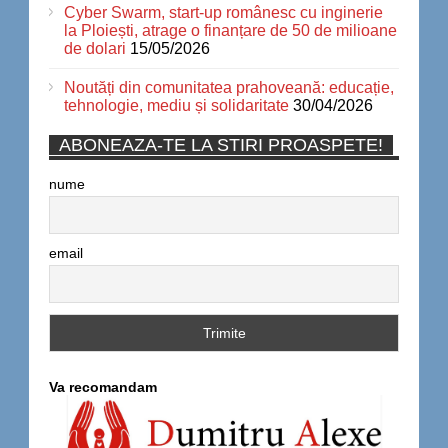
Cyber Swarm, start-up românesc cu inginerie
la Ploiești, atrage o finanțare de 50 de milioane
de dolari
15/05/2026
Noutăți din comunitatea prahoveană: educație,
tehnologie, mediu și solidaritate
30/04/2026
ABONEAZA-TE LA STIRI PROASPETE!
nume
email
Va recomandam