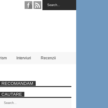
rism
Interviuri
Recenzii
RECOMANDAM
CAUTARE