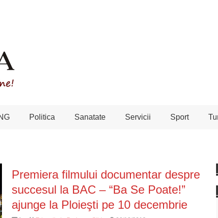
NG
Politica
Sanatate
Servicii
Sport
Tu
Premiera filmului documentar despre
succesul la BAC – “Ba Se Poate!”
ajunge la Ploieşti pe 10 decembrie