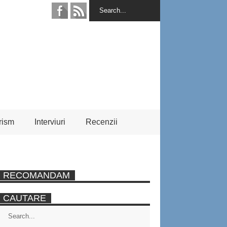
rism
Interviuri
Recenzii
RECOMANDAM
CAUTARE