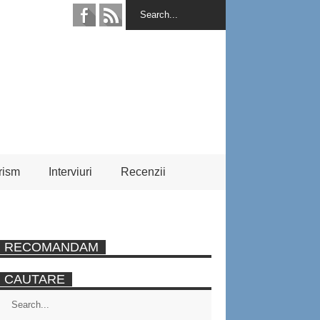
rism
Interviuri
Recenzii
RECOMANDAM
CAUTARE