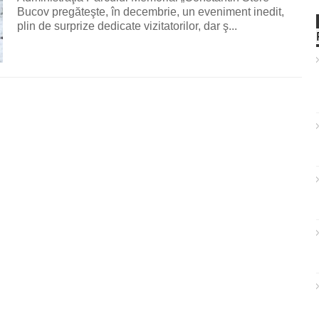
Bucov pregăteşte, în decembrie, un eveniment inedit,
plin de surprize dedicate vizitatorilor, dar ş...