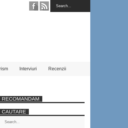
rism
Interviuri
Recenzii
RECOMANDAM
CAUTARE