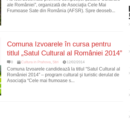
ale României”, organizată de Asociaţia Cele Mai
Frumoase Sate din România (AFSR). Spre deoseb...
Comuna Izvoarele în cursa pentru
titlul „Satul Cultural al României 2014”
0
Cultura in Prahova
,
Stiri
12/02/2014
Comuna Izvoarele candidează la titlul “Satul Cultural al
României 2014” – program cultural şi turistic derulat de
Asociaţia “Cele mai frumoase s...