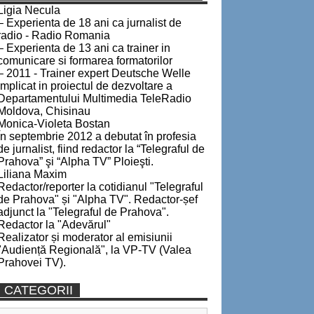
Ligia Necula
– Experienta de 18 ani ca jurnalist de
radio - Radio Romania
– Experienta de 13 ani ca trainer in
comunicare si formarea formatorilor
– 2011 - Trainer expert Deutsche Welle
implicat in proiectul de dezvoltare a
Departamentului Multimedia TeleRadio
Moldova, Chisinau
Monica-Violeta Bostan
În septembrie 2012 a debutat în profesia
de jurnalist, fiind redactor la “Telegraful de
Prahova” şi “Alpha TV” Ploieşti.
Liliana Maxim
Redactor/reporter la cotidianul "Telegraful
de Prahova" și "Alpha TV". Redactor-șef
adjunct la "Telegraful de Prahova".
Redactor la "Adevărul"
Realizator și moderator al emisiunii
"Audiență Regională", la VP-TV (Valea
Prahovei TV).
CATEGORII
Categorii