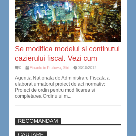
Se modifica modelul si continutul
cazierului fiscal. Vezi cum
0
Finante in Prahova
,
Stiri
03/10/2012
Agentia Nationala de Administrare Fiscala a
elaborat urmatorul proiect de act normativ:
Proiect de ordin pentru modificarea si
completarea Ordinului m...
RECOMANDAM
CAUTARE