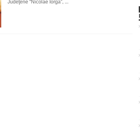
Judeţene “Nicolae Iorga”, ...