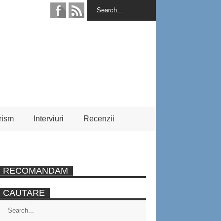
rism
Interviuri
Recenzii
RECOMANDAM
CAUTARE