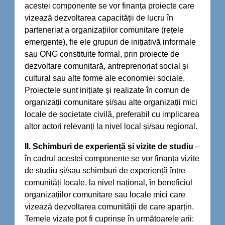
acestei componente se vor finanța proiecte care
vizează dezvoltarea capacității de lucru în
parteneriat a organizațiilor comunitare (rețele
emergente), fie ele grupuri de inițiativă informale
sau ONG constituite formal, prin proiecte de
dezvoltare comunitară, antreprenoriat social și
cultural sau alte forme ale economiei sociale.
Proiectele sunt inițiate și realizate în comun de
organizații comunitare și/sau alte organizații mici
locale de societate civilă, preferabil cu implicarea
altor actori relevanți la nivel local și/sau regional.
II. Schimburi de experiență și vizite de studiu
–
în cadrul acestei componente se vor finanța vizite
de studiu și/sau schimburi de experiență între
comunități locale, la nivel național, în beneficiul
organizațiilor comunitare sau locale mici care
vizează dezvoltarea comunității de care aparțin.
Temele vizate pot fi cuprinse în următoarele arii: