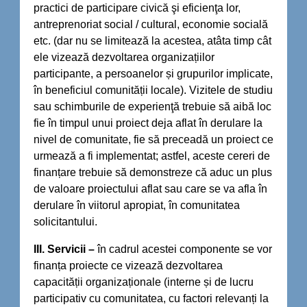
practici de participare civică şi eficienţa lor,
antreprenoriat social / cultural, economie socială
etc. (dar nu se limitează la acestea, atâta timp cât
ele vizează dezvoltarea organizațiilor
participante, a persoanelor și grupurilor implicate,
în beneficiul comunității locale). Vizitele de studiu
sau schimburile de experienţă trebuie să aibă loc
fie în timpul unui proiect deja aflat în derulare la
nivel de comunitate, fie să preceadă un proiect ce
urmează a fi implementat; astfel, aceste cereri de
finanțare trebuie să demonstreze că aduc un plus
de valoare proiectului aflat sau care se va afla în
derulare în viitorul apropiat, în comunitatea
solicitantului.
III. Servicii –
în cadrul acestei componente se vor
finanța proiecte ce vizează dezvoltarea
capacității organizaționale (interne și de lucru
participativ cu comunitatea, cu factori relevanți la