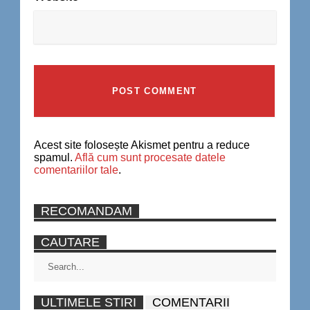
Acest site folosește Akismet pentru a reduce
spamul.
Află cum sunt procesate datele
comentariilor tale
.
RECOMANDAM
CAUTARE
ULTIMELE STIRI
COMENTARII