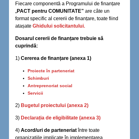
Fiecare componentă a Programului de finanțare
„
PACT pentru COMUNITATE”
are câte un
format specific al cererii de finanțare, toate fiind
atașate
Ghidului solicitantului.
Dosarul cererii de finanțare trebuie să
cuprindă:
1)
Cererea de finanțare (anexa 1)
Proiecte în parteneriat
Schimburi
Antreprenoriat social
Servicii
2)
Bugetul proiectului (anexa 2)
3)
Declarația de eligibilitate (anexa 3)
4)
Acord/uri de parteneriat
între toate
organizațiile implicate în implementarea