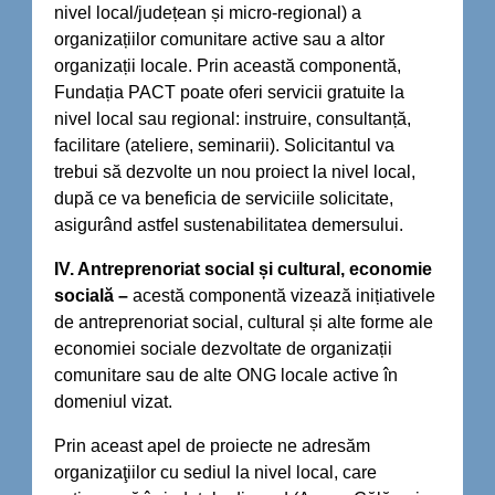
nivel local/județean și micro-regional) a
organizațiilor comunitare active sau a altor
organizații locale. Prin această componentă,
Fundația PACT poate oferi servicii gratuite la
nivel local sau regional: instruire, consultanță,
facilitare (ateliere, seminarii). Solicitantul va
trebui să dezvolte un nou proiect la nivel local,
după ce va beneficia de serviciile solicitate,
asigurând astfel sustenabilitatea demersului.
IV. Antreprenoriat social și cultural, economie
socială –
acestă componentă vizează inițiativele
de antreprenoriat social, cultural și alte forme ale
economiei sociale dezvoltate de organizații
comunitare sau de alte ONG locale active în
domeniul vizat.
Prin aceast apel de proiecte ne adresăm
organizaţiilor cu sediul la nivel local, care