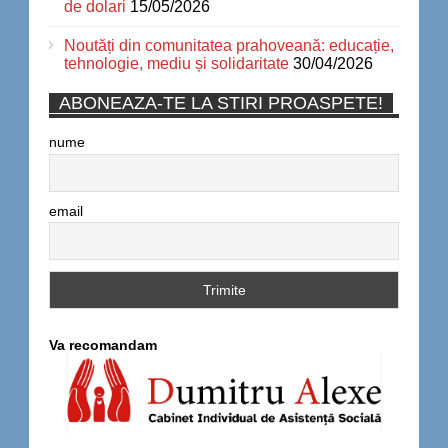
de dolari
15/05/2026
Noutăți din comunitatea prahoveană: educație,
tehnologie, mediu și solidaritate
30/04/2026
ABONEAZA-TE LA STIRI PROASPETE!
nume
email
Va recomandam