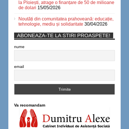
la Ploiești, atrage o finanțare de 50 de milioane
de dolari
15/05/2026
Noutăți din comunitatea prahoveană: educație,
tehnologie, mediu și solidaritate
30/04/2026
ABONEAZA-TE LA STIRI PROASPETE!
nume
email
Va recomandam