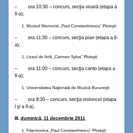
– ora 10:30 – concurs, secţia vioară (etapa a
II-a);
Muzeul Memorial „Paul Constantinescu” Ploieşti:
– ora 11:30 – concurs, secţia pian (etapa a II-
a);
Liceul de Artă „Carmen Sylva” Ploieşti:
– ora 11:00 – concurs, secţia canto (etapa a
II-a);
Universitatea Naţională de Muzică Bucureşti:
– ora 9:30 – concurs, secţia violoncel (etapa
I şi a II-a).
III.
duminică, 11 decembrie 2011
Filarmonica „Paul Constantinescu” Ploieşti: