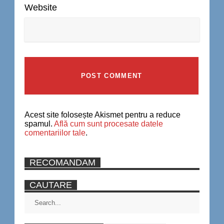
Website
Acest site folosește Akismet pentru a reduce
spamul.
Află cum sunt procesate datele
comentariilor tale
.
RECOMANDAM
CAUTARE