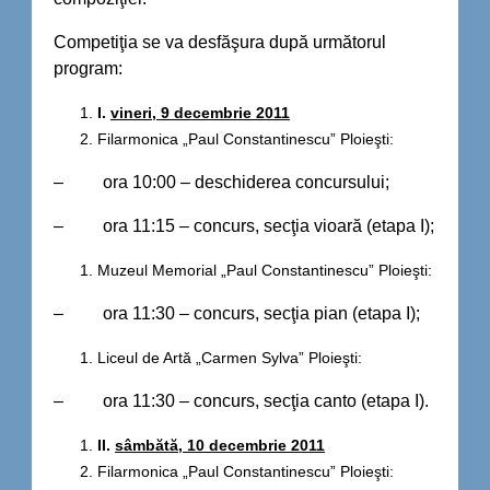
Competiţia se va desfăşura după următorul
program:
I.
vineri, 9 decembrie 2011
Filarmonica „Paul Constantinescu” Ploieşti:
– ora 10:00 – deschiderea concursului;
– ora 11:15 – concurs, secţia vioară (etapa I);
Muzeul Memorial „Paul Constantinescu” Ploieşti:
– ora 11:30 – concurs, secţia pian (etapa I);
Liceul de Artă „Carmen Sylva” Ploieşti:
– ora 11:30 – concurs, secţia canto (etapa I).
II.
sâmbătă, 10 decembrie 2011
Filarmonica „Paul Constantinescu” Ploieşti: