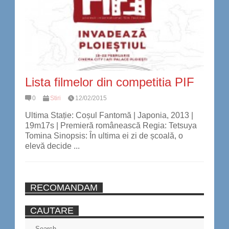
Lista filmelor din competitia PIF
0
Stiri
12/02/2015
Ultima Stație: Coșul Fantomă | Japonia, 2013 |
19m17s | Premieră românească Regia: Tetsuya
Tomina Sinopsis: În ultima ei zi de școală, o
elevă decide ...
RECOMANDAM
CAUTARE