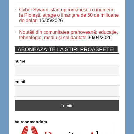
Cyber Swarm, start-up românesc cu inginerie
la Ploiești, atrage o finanțare de 50 de milioane
de dolari
15/05/2026
Noutăți din comunitatea prahoveană: educație,
tehnologie, mediu și solidaritate
30/04/2026
ABONEAZA-TE LA STIRI PROASPETE!
nume
email
Va recomandam