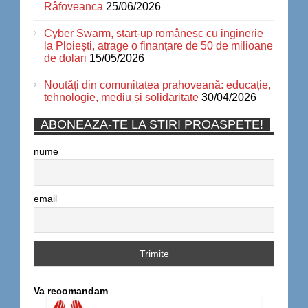
Râfoveanca
25/06/2026
Cyber Swarm, start-up românesc cu inginerie
la Ploiești, atrage o finanțare de 50 de milioane
de dolari
15/05/2026
Noutăți din comunitatea prahoveană: educație,
tehnologie, mediu și solidaritate
30/04/2026
ABONEAZA-TE LA STIRI PROASPETE!
nume
email
Va recomandam