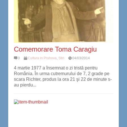
Comemorare Toma Caragiu
0
Cultura in Prahova
,
Stiri
04/03/2014
4 martie 1977 a însemnat o zi tristă pentru
România. În urma cutremurului de 7, 2 grade pe
scara Richter, produs la ora 21 şi 22 de minute s-
au pierdu...