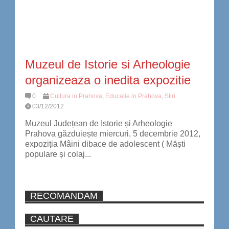
Muzeul de Istorie si Arheologie
organizeaza o inedita expozitie
0
Cultura in Prahova
,
Educatie in Prahova
,
Stiri
03/12/2012
Muzeul Județean de Istorie și Arheologie
Prahova găzduiește miercuri, 5 decembrie 2012,
expoziția Mâini dibace de adolescent ( Măști
populare și colaj...
RECOMANDAM
CAUTARE