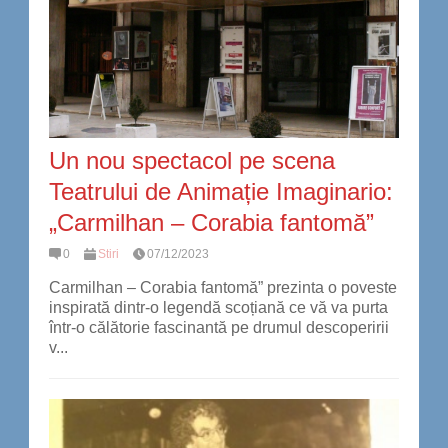
Un nou spectacol pe scena
Teatrului de Animație Imaginario:
„Carmilhan – Corabia fantomă”
0
Stiri
07/12/2023
Carmilhan – Corabia fantomă” prezinta o poveste
inspirată dintr-o legendă scoțiană ce vă va purta
într-o călătorie fascinantă pe drumul descoperirii
v...