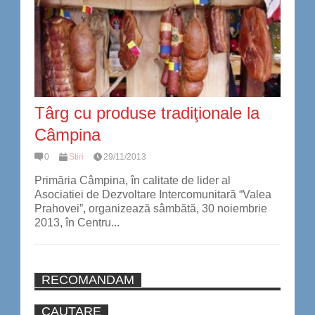
Târg cu produse tradiţionale la
Câmpina
0
Stiri
29/11/2013
Primăria Câmpina, în calitate de lider al
Asociatiei de Dezvoltare Intercomunitară “Valea
Prahovei”, organizează sâmbătă, 30 noiembrie
2013, în Centru...
RECOMANDAM
CAUTARE