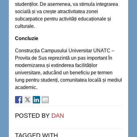
studenților. De asemenea, va stimula integrarea
socială și va crește atractivitatea zonei
subcarpatice pentru activități educaționale și
culturale.
Concluzie
Construcția Campusului Universitar UNATC –
Provita de Sus reprezintă un pas important în
modernizarea și extinderea facilităților
universitare, aducând un beneficiu pe termen
lung pentru studenți, comunitatea locală și mediul
academic.
POSTED BY
DAN
TAGGED WITH