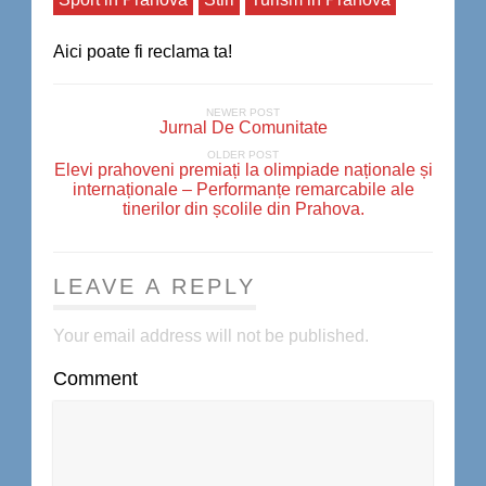
Aici poate fi reclama ta!
NEWER POST
Jurnal De Comunitate
OLDER POST
Elevi prahoveni premiați la olimpiade naționale și
internaționale – Performanțe remarcabile ale
tinerilor din școlile din Prahova.
LEAVE A REPLY
Your email address will not be published.
Comment