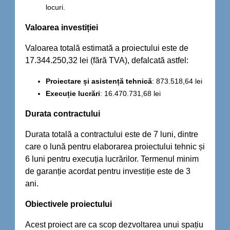
locuri.
Valoarea investiției
Valoarea totală estimată a proiectului este de
17.344.250,32 lei (fără TVA), defalcată astfel:
Proiectare și asistență tehnică
: 873.518,64 lei
Execuție lucrări
: 16.470.731,68 lei
Durata contractului
Durata totală a contractului este de 7 luni, dintre
care o lună pentru elaborarea proiectului tehnic și
6 luni pentru execuția lucrărilor. Termenul minim
de garanție acordat pentru investiție este de 3
ani.
Obiectivele proiectului
Acest proiect are ca scop dezvoltarea unui spațiu