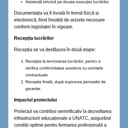
Asistență tehnică pe durata execuției lucrărilor.
Documentația va fi livrată în formă fizică și
electronică, fiind însoțită de avizele necesare
conform legislației în vigoare.
Recepția lucrărilor
Recepția se va desfășura în două etape:
Recepția la terminarea lucrărilor, pentru a
verifica conformitatea acestora cu cerințele
contractuale.
Recepția finală, după expirarea perioadei de
garanție.
Impactul proiectului
Proiectul va contribui semnificativ la dezvoltarea
infrastructurii educaționale a UNATC, asigurând
condiții optime pentru formarea profesională a