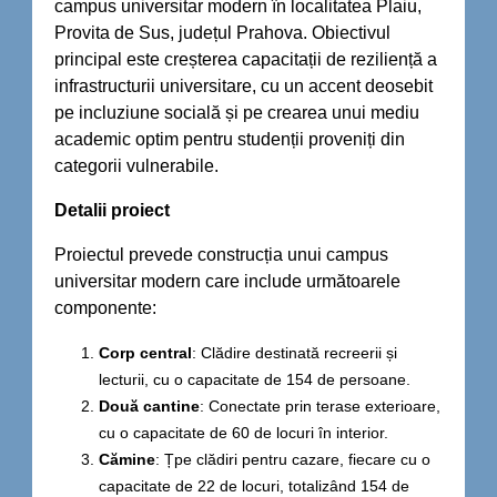
campus universitar modern în localitatea Plaiu,
Provita de Sus, județul Prahova. Obiectivul
principal este creșterea capacitații de reziliență a
infrastructurii universitare, cu un accent deosebit
pe incluziune socială și pe crearea unui mediu
academic optim pentru studenții proveniți din
categorii vulnerabile.
Detalii proiect
Proiectul prevede construcția unui campus
universitar modern care include următoarele
componente:
Corp central
: Clădire destinată recreerii și
lecturii, cu o capacitate de 154 de persoane.
Două cantine
: Conectate prin terase exterioare,
cu o capacitate de 60 de locuri în interior.
Cămine
: Țpe clădiri pentru cazare, fiecare cu o
capacitate de 22 de locuri, totalizând 154 de