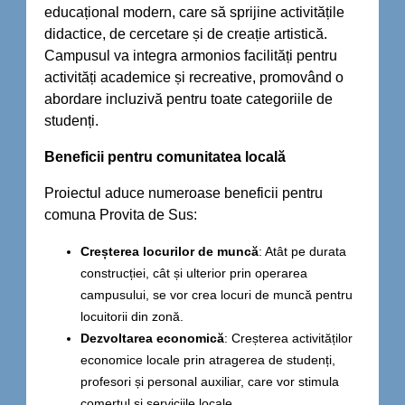
educațional modern, care să sprijine activitățile
didactice, de cercetare și de creație artistică.
Campusul va integra armonios facilități pentru
activități academice și recreative, promovând o
abordare incluzivă pentru toate categoriile de
studenți.
Beneficii pentru comunitatea locală
Proiectul aduce numeroase beneficii pentru
comuna Provita de Sus:
Creșterea locurilor de muncă
: Atât pe durata
construcției, cât și ulterior prin operarea
campusului, se vor crea locuri de muncă pentru
locuitorii din zonă.
Dezvoltarea economică
: Creșterea activităților
economice locale prin atragerea de studenți,
profesori și personal auxiliar, care vor stimula
comerțul și serviciile locale.