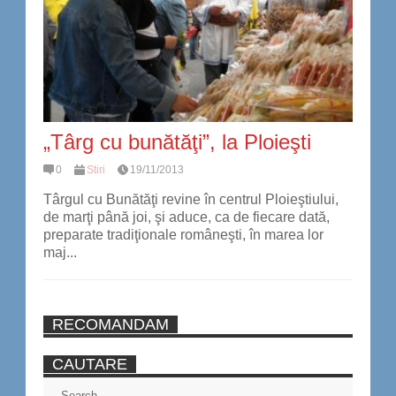
„Târg cu bunătăţi”, la Ploieşti
0
Stiri
19/11/2013
Târgul cu Bunătăţi revine în centrul Ploieştiului,
de marţi până joi, şi aduce, ca de fiecare dată,
preparate tradiţionale româneşti, în marea lor
maj...
RECOMANDAM
CAUTARE