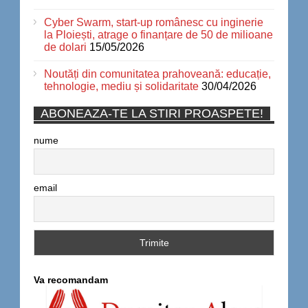
Cyber Swarm, start-up românesc cu inginerie
la Ploiești, atrage o finanțare de 50 de milioane
de dolari
15/05/2026
Noutăți din comunitatea prahoveană: educație,
tehnologie, mediu și solidaritate
30/04/2026
ABONEAZA-TE LA STIRI PROASPETE!
nume
email
Va recomandam