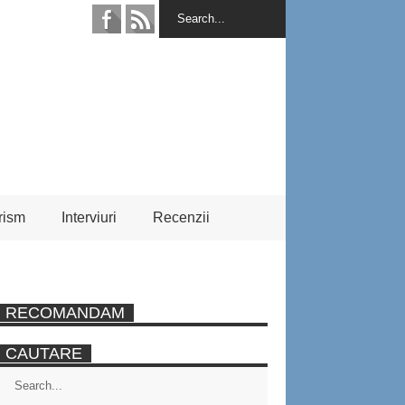
rism
Interviuri
Recenzii
RECOMANDAM
CAUTARE