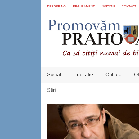
DESPRE NOI
REGULAMENT
INVITATIE
CONTACT
Social
Educatie
Cultura
O
Stiri