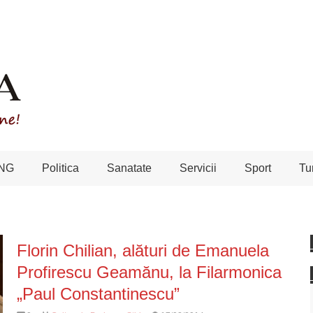
NG
Politica
Sanatate
Servicii
Sport
Tu
Florin Chilian, alături de Emanuela
Profirescu Geamănu, la Filarmonica
„Paul Constantinescu”