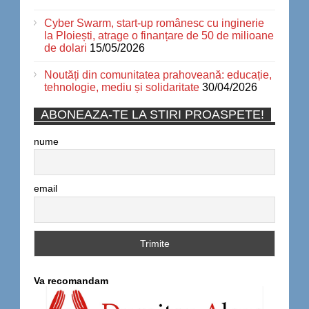
Cyber Swarm, start-up românesc cu inginerie
la Ploiești, atrage o finanțare de 50 de milioane
de dolari
15/05/2026
Noutăți din comunitatea prahoveană: educație,
tehnologie, mediu și solidaritate
30/04/2026
ABONEAZA-TE LA STIRI PROASPETE!
nume
email
Va recomandam