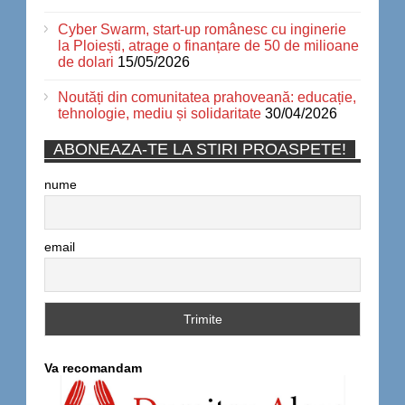
Cyber Swarm, start-up românesc cu inginerie
la Ploiești, atrage o finanțare de 50 de milioane
de dolari
15/05/2026
Noutăți din comunitatea prahoveană: educație,
tehnologie, mediu și solidaritate
30/04/2026
ABONEAZA-TE LA STIRI PROASPETE!
nume
email
Va recomandam