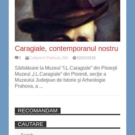
Caragiale, contemporanul nostru
0
Cultura in Prahova
,
Stiri
02/02/2016
Sărbătoare la Muzeul “I.L.Caragiale” din Ploieşti
Muzeul „I.L.Caragiale” din Ploiesti, secţie a
Muzeului Judeţean de Istorie şi Arheologie
Prahova, a ...
RECOMANDAM
CAUTARE