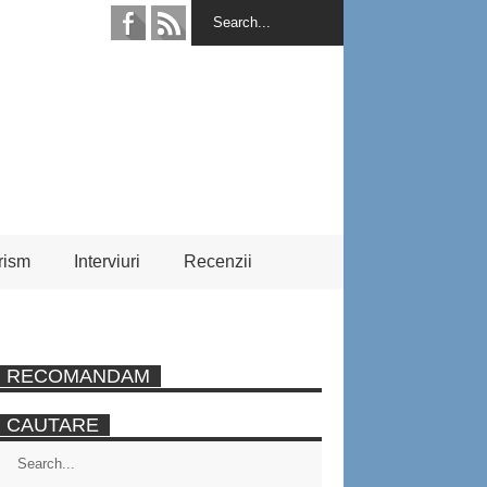
rism
Interviuri
Recenzii
RECOMANDAM
CAUTARE