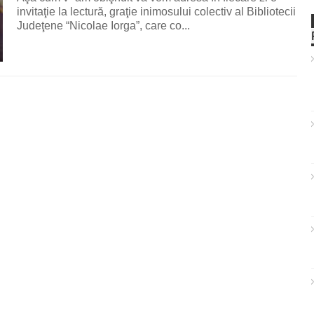
invitaţie la lectură, graţie inimosului colectiv al Bibliotecii
Judeţene “Nicolae Iorga”, care co...