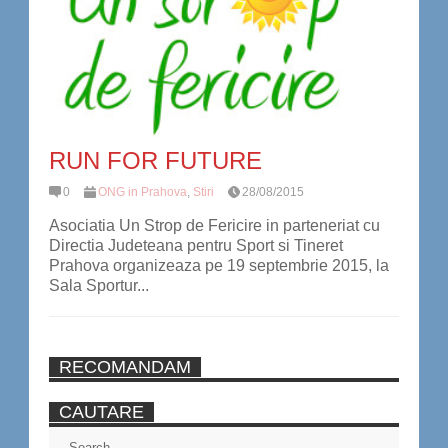
RUN FOR FUTURE
0
ONG in Prahova
,
Stiri
28/08/2015
Asociatia Un Strop de Fericire in parteneriat cu
Directia Judeteana pentru Sport si Tineret
Prahova organizeaza pe 19 septembrie 2015, la
Sala Sportur...
RECOMANDAM
CAUTARE