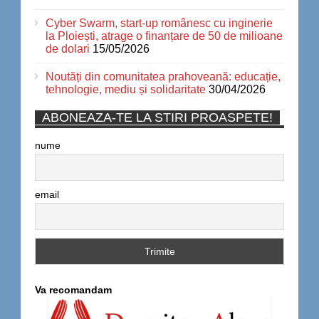
Cyber Swarm, start-up românesc cu inginerie
la Ploiești, atrage o finanțare de 50 de milioane
de dolari
15/05/2026
Noutăți din comunitatea prahoveană: educație,
tehnologie, mediu și solidaritate
30/04/2026
ABONEAZA-TE LA STIRI PROASPETE!
nume
email
Va recomandam