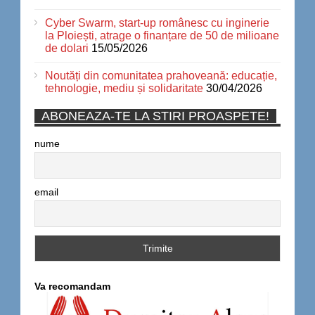
Cyber Swarm, start-up românesc cu inginerie
la Ploiești, atrage o finanțare de 50 de milioane
de dolari
15/05/2026
Noutăți din comunitatea prahoveană: educație,
tehnologie, mediu și solidaritate
30/04/2026
ABONEAZA-TE LA STIRI PROASPETE!
nume
email
Va recomandam