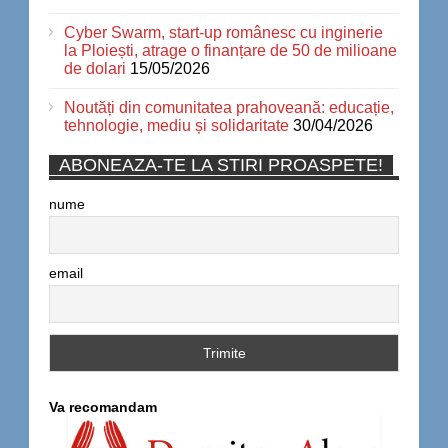
Cyber Swarm, start-up românesc cu inginerie
la Ploiești, atrage o finanțare de 50 de milioane
de dolari
15/05/2026
Noutăți din comunitatea prahoveană: educație,
tehnologie, mediu și solidaritate
30/04/2026
ABONEAZA-TE LA STIRI PROASPETE!
nume
email
Va recomandam