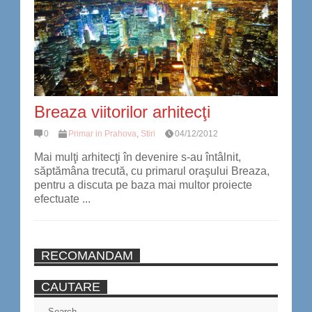
Breaza viitorilor arhitecţi
0
Primar in Prahova
,
Stiri
04/12/2012
Mai mulţi arhitecţi în devenire s-au întâlnit,
săptămâna trecută, cu primarul oraşului Breaza,
pentru a discuta pe baza mai multor proiecte
efectuate ...
RECOMANDAM
CAUTARE