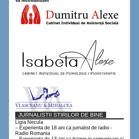
Va recomandam
JURNALISTII STIRILOR DE BINE
Ligia Necula
– Experienta de 18 ani ca jurnalist de radio -
Radio Romania
– Experienta de 13 ani ca trainer in comunicare si