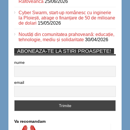
Râfoveanca
25/06/2026
Cyber Swarm, start-up românesc cu inginerie
la Ploiești, atrage o finanțare de 50 de milioane
de dolari
15/05/2026
Noutăți din comunitatea prahoveană: educație,
tehnologie, mediu și solidaritate
30/04/2026
ABONEAZA-TE LA STIRI PROASPETE!
nume
email
Va recomandam