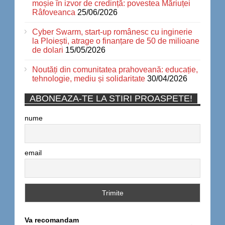
moșie în izvor de credință: povestea Măriuței
Râfoveanca
25/06/2026
Cyber Swarm, start-up românesc cu inginerie
la Ploiești, atrage o finanțare de 50 de milioane
de dolari
15/05/2026
Noutăți din comunitatea prahoveană: educație,
tehnologie, mediu și solidaritate
30/04/2026
ABONEAZA-TE LA STIRI PROASPETE!
nume
email
Va recomandam