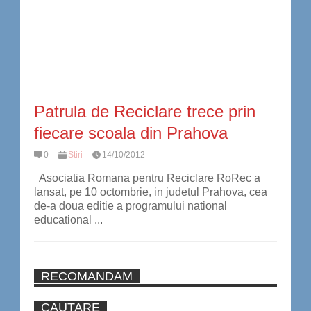
Patrula de Reciclare trece prin
fiecare scoala din Prahova
0
Stiri
14/10/2012
Asociatia Romana pentru Reciclare RoRec a
lansat, pe 10 octombrie, in judetul Prahova, cea
de-a doua editie a programului national
educational ...
RECOMANDAM
CAUTARE