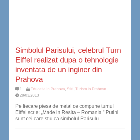
Simbolul Parisului, celebrul Turn
Eiffel realizat dupa o tehnologie
inventata de un inginer din
Prahova
1
Educatie in Prahova
,
Stiri
,
Turism in Prahova
28/03/2013
Pe fiecare piesa de metal ce compune turnul
Eiffel scrie: „Made in Resita – Romania ” Putini
sunt cei care stiu ca simbolul Parisulu...