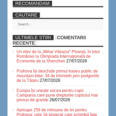
RECOMANDAM
CAUTARE
ULTIMELE STIRI
COMENTARII
RECENTE
Un elev de la „Mihai Viteazul” Ploiești, în lotul
României la Olimpiada Internațională de
Economie de la Shenzhen
27/07/2026
Prahova își deschide primul traseu public de
mountain-bike: 34 de kilometri prin podgoriile
de la Tătaru
27/07/2026
Europa își unește vocea pentru copii.
Campania care pune drepturile copilului mai
presus de granițe
26/07/2026
Aproape 259 de milioane de lei pentru
Prahova: cele 16 proiecte care schimbă fața