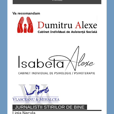
Va recomandam
JURNALISTII STIRILOR DE BINE
Ligia Necula