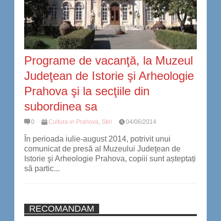
Programe de vacanţă, la Muzeul
Judeţean de Istorie şi Arheologie
Prahova şi la secţiile din
subordinea sa
0
Cultura in Prahova
,
Stiri
04/06/2014
În perioada iulie-august 2014, potrivit unui
comunicat de presă al Muzeului Judeţean de
Istorie şi Arheologie Prahova, copiii sunt așteptați
să partic...
RECOMANDAM