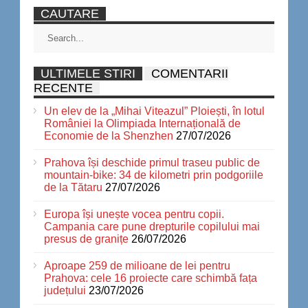
CAUTARE
ULTIMELE STIRI
COMENTARII
RECENTE
Un elev de la „Mihai Viteazul” Ploiești, în lotul
României la Olimpiada Internațională de
Economie de la Shenzhen
27/07/2026
Prahova își deschide primul traseu public de
mountain-bike: 34 de kilometri prin podgoriile
de la Tătaru
27/07/2026
Europa își unește vocea pentru copii.
Campania care pune drepturile copilului mai
presus de granițe
26/07/2026
Aproape 259 de milioane de lei pentru
Prahova: cele 16 proiecte care schimbă fața
județului
23/07/2026