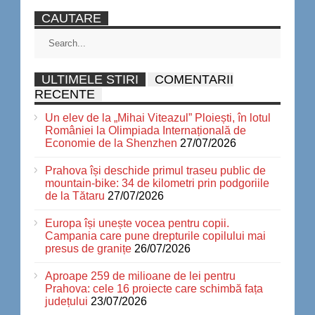
CAUTARE
ULTIMELE STIRI
COMENTARII
RECENTE
Un elev de la „Mihai Viteazul” Ploiești, în lotul
României la Olimpiada Internațională de
Economie de la Shenzhen
27/07/2026
Prahova își deschide primul traseu public de
mountain-bike: 34 de kilometri prin podgoriile
de la Tătaru
27/07/2026
Europa își unește vocea pentru copii.
Campania care pune drepturile copilului mai
presus de granițe
26/07/2026
Aproape 259 de milioane de lei pentru
Prahova: cele 16 proiecte care schimbă fața
județului
23/07/2026