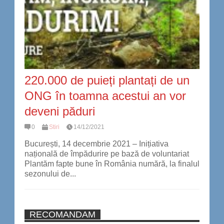
220.000 de puieți plantați de un
ONG în toamna acestui an vor
deveni păduri
0
Stiri
14/12/2021
București, 14 decembrie 2021 – Inițiativa
națională de împădurire pe bază de voluntariat
Plantăm fapte bune în România numără, la finalul
sezonului de...
RECOMANDAM