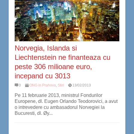
Norvegia, Islanda si
Liechtenstein ne finanteaza cu
peste 306 milioane euro,
incepand cu 3013
0
ONG in Prahova
,
Stiri
13/02/2013
Pe 11 februarie 2013, ministrul Fondurilor
Europene, dl. Eugen Orlando Teodorovici, a avut
o intrevedere cu ambasadorul Norvegiei la
Bucuresti, dl. Øy...