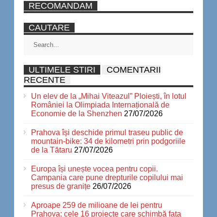
RECOMANDAM
CAUTARE
ULTIMELE STIRI
COMENTARII
RECENTE
Un elev de la „Mihai Viteazul” Ploiești, în lotul
României la Olimpiada Internațională de
Economie de la Shenzhen
27/07/2026
Prahova își deschide primul traseu public de
mountain-bike: 34 de kilometri prin podgoriile
de la Tătaru
27/07/2026
Europa își unește vocea pentru copii.
Campania care pune drepturile copilului mai
presus de granițe
26/07/2026
Aproape 259 de milioane de lei pentru
Prahova: cele 16 proiecte care schimbă fața