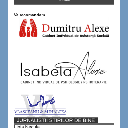
Va recomandam
JURNALISTII STIRILOR DE BINE
Ligia Necula