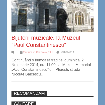
Bijuterii muzicale, la Muzeul
”Paul Constantinescu”
0
Cultura in Prahova
,
Stiri
30/10/2014
Continuând o frumoasă tradiție, duminică, 2
Noiembrie 2014, ora 11.00, la Muzeul Memorial
„Paul Constantinescu” din Ploiești, strada
Nicolae Bălcescu...
RECOMANDAM
CAUTARE