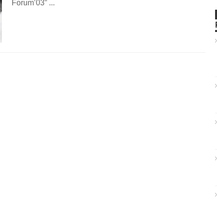
Forum’03” ...