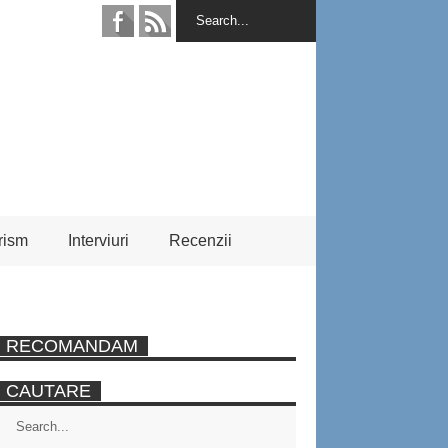
rism
Interviuri
Recenzii
RECOMANDAM
CAUTARE