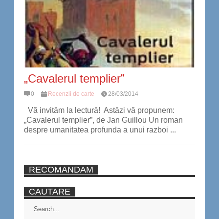
„Cavalerul templier”
0
Recenzii de carte
28/03/2014
Vă invităm la lectură! Astăzi vă propunem:
„Cavalerul templier”, de Jan Guillou Un roman
despre umanitatea profunda a unui razboi ...
RECOMANDAM
CAUTARE