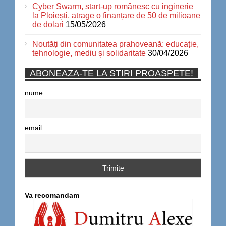
Cyber Swarm, start-up românesc cu inginerie
la Ploiești, atrage o finanțare de 50 de milioane
de dolari
15/05/2026
Noutăți din comunitatea prahoveană: educație,
tehnologie, mediu și solidaritate
30/04/2026
ABONEAZA-TE LA STIRI PROASPETE!
nume
email
Va recomandam