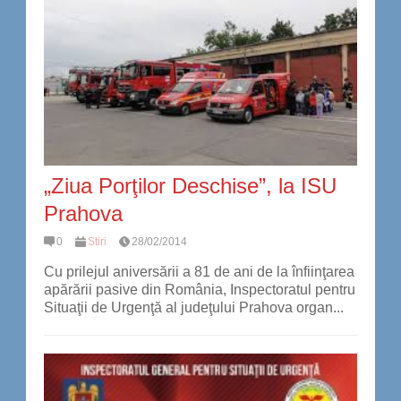
„Ziua Porţilor Deschise”, la ISU
Prahova
0
Stiri
28/02/2014
Cu prilejul aniversării a 81 de ani de la înfiinţarea
apărării pasive din România, Inspectoratul pentru
Situaţii de Urgenţă al judeţului Prahova organ...