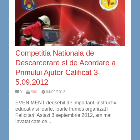
Competitia Nationala de
Descarcerare si de Acordare a
Primului Ajutor Calificat 3-
5.09.2012
0
Stiri
04/09/2012
EVENIMENT deosebit de important, instructiv-
educativ si foarte, foarte frumos organizat !
Felicitari! Astazi 3 septembrie 2012, am mai
invatat cate ce...