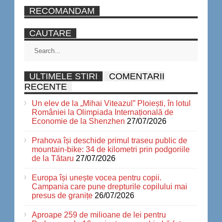
RECOMANDAM
CAUTARE
ULTIMELE STIRI
COMENTARII
RECENTE
Un elev de la „Mihai Viteazul” Ploiești, în lotul
României la Olimpiada Internațională de
Economie de la Shenzhen
27/07/2026
Prahova își deschide primul traseu public de
mountain-bike: 34 de kilometri prin podgoriile
de la Tătaru
27/07/2026
Europa își unește vocea pentru copii.
Campania care pune drepturile copilului mai
presus de granițe
26/07/2026
Aproape 259 de milioane de lei pentru