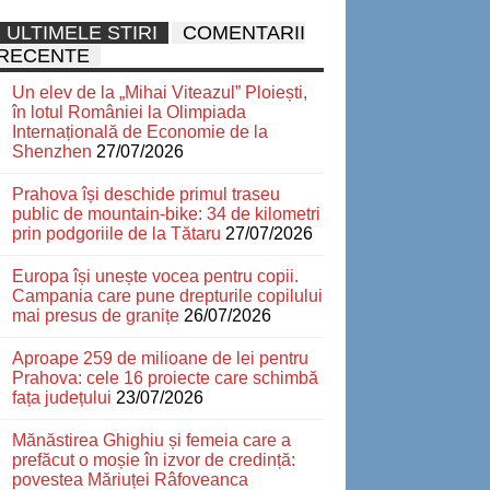
ULTIMELE STIRI
COMENTARII
RECENTE
Un elev de la „Mihai Viteazul” Ploiești,
în lotul României la Olimpiada
Internațională de Economie de la
Shenzhen
27/07/2026
Prahova își deschide primul traseu
public de mountain-bike: 34 de kilometri
prin podgoriile de la Tătaru
27/07/2026
Europa își unește vocea pentru copii.
Campania care pune drepturile copilului
mai presus de granițe
26/07/2026
Aproape 259 de milioane de lei pentru
Prahova: cele 16 proiecte care schimbă
fața județului
23/07/2026
Mănăstirea Ghighiu și femeia care a
prefăcut o moșie în izvor de credință:
povestea Măriuței Râfoveanca