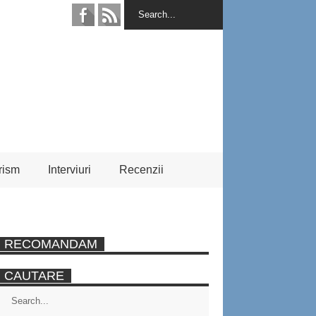
rism
Interviuri
Recenzii
RECOMANDAM
CAUTARE