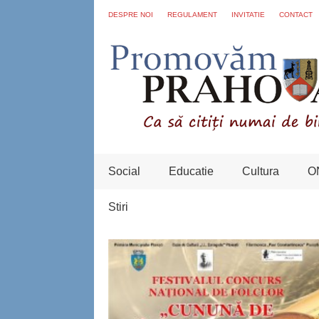
DESPRE NOI
REGULAMENT
INVITATIE
CONTACT
Social
Educatie
Cultura
O
Stiri