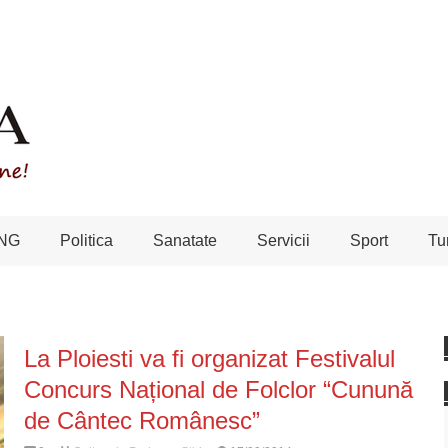
NG
Politica
Sanatate
Servicii
Sport
Tu
La Ploiesti va fi organizat Festivalul
Concurs Național de Folclor “Cunună
de Cântec Românesc”