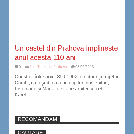
Un castel din Prahova implineste
anul acesta 110 ani
0
Stiri
,
Turism in Prahova
03/02/2013
Construit între anii 1899-1902, din dorinţa regelui
Carol I, ca reşedinţă a principilor moştenitori,
Ferdinand şi Maria, de către arhitectul ceh
Karel...
RECOMANDAM
CAUTARE