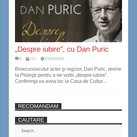
„Despre iubire”, cu Dan Puric
0
Stiri
21/02/2014
Binecunoscutul actor şi regizor, Dan Puric, revine
la Ploieşti pentru a ne vorbi „despre iubire”.
Conferinţa va avea loc la Casa de Cultur...
RECOMANDAM
CAUTARE