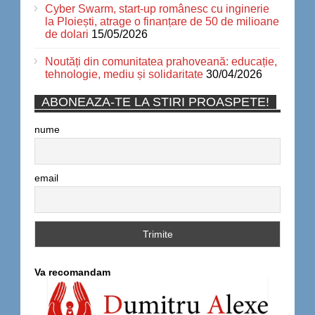
Cyber Swarm, start-up românesc cu inginerie
la Ploiești, atrage o finanțare de 50 de milioane
de dolari
15/05/2026
Noutăți din comunitatea prahoveană: educație,
tehnologie, mediu și solidaritate
30/04/2026
ABONEAZA-TE LA STIRI PROASPETE!
nume
email
Va recomandam