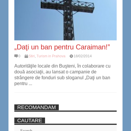
„Daţi un ban pentru Caraiman!”
0
Stiri
,
Turism in Prahova
18/02/2014
Autorităţile locale din Buşteni, în colaborare cu
două asociaţii, au lansat o campanie de
strângere de fonduri sub sloganul „Daţi un ban
pentru ...
RECOMANDAM
CAUTARE