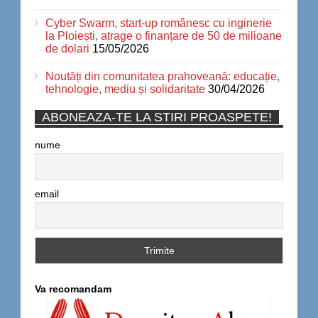
Cyber Swarm, start-up românesc cu inginerie
la Ploiești, atrage o finanțare de 50 de milioane
de dolari
15/05/2026
Noutăți din comunitatea prahoveană: educație,
tehnologie, mediu și solidaritate
30/04/2026
ABONEAZA-TE LA STIRI PROASPETE!
nume
email
Va recomandam