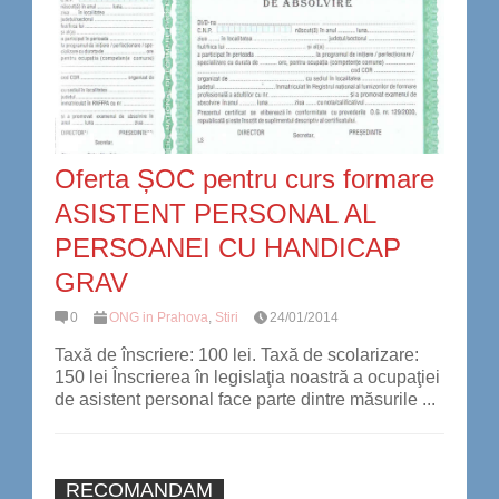
Oferta ȘOC pentru curs formare
ASISTENT PERSONAL AL
PERSOANEI CU HANDICAP
GRAV
0
ONG in Prahova
,
Stiri
24/01/2014
Taxă de înscriere: 100 lei. Taxă de scolarizare:
150 lei Înscrierea în legislaţia noastră a ocupaţiei
de asistent personal face parte dintre măsurile ...
RECOMANDAM