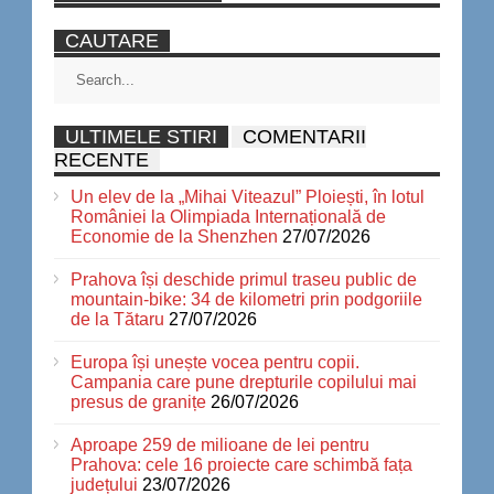
CAUTARE
ULTIMELE STIRI
COMENTARII
RECENTE
Un elev de la „Mihai Viteazul” Ploiești, în lotul
României la Olimpiada Internațională de
Economie de la Shenzhen
27/07/2026
Prahova își deschide primul traseu public de
mountain-bike: 34 de kilometri prin podgoriile
de la Tătaru
27/07/2026
Europa își unește vocea pentru copii.
Campania care pune drepturile copilului mai
presus de granițe
26/07/2026
Aproape 259 de milioane de lei pentru
Prahova: cele 16 proiecte care schimbă fața
județului
23/07/2026