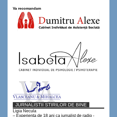
Va recomandam
JURNALISTII STIRILOR DE BINE
Ligia Necula
– Experienta de 18 ani ca jurnalist de radio -