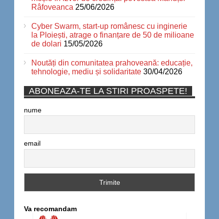
Râfoveanca
25/06/2026
Cyber Swarm, start-up românesc cu inginerie
la Ploiești, atrage o finanțare de 50 de milioane
de dolari
15/05/2026
Noutăți din comunitatea prahoveană: educație,
tehnologie, mediu și solidaritate
30/04/2026
ABONEAZA-TE LA STIRI PROASPETE!
nume
email
Va recomandam