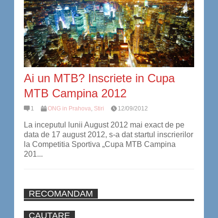
Ai un MTB? Inscriete in Cupa
MTB Campina 2012
1
ONG in Prahova
,
Stiri
12/09/2012
La inceputul lunii August 2012 mai exact de pe
data de 17 august 2012, s-a dat startul inscrierilor
la Competitia Sportiva „Cupa MTB Campina
201...
RECOMANDAM
CAUTARE