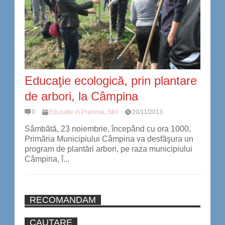
Educaţie ecologică, prin plantare
de arbori, la Câmpina
0
Educatie in Prahova
,
Stiri
20/11/2013
Sâmbătă, 23 noiembrie, începând cu ora 1000,
Primăria Municipiului Câmpina va desfăşura un
program de plantări arbori, pe raza municipiului
Câmpina, î...
RECOMANDAM
CAUTARE